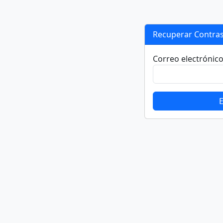
Recuperar Contra
Correo electrónic
E